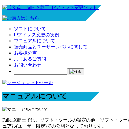
ソフトについて
IPアドレス変更の実例
マニュアルについて
販売商品とユーザーレベルに関して
お客様の声
よくあるご質問
お問い合わせ
マニュアルについて
FallenX覇王では、ソフト・ツールの設定の他、ソフト
ュアル
(ユーザー限定)での公開となっております。