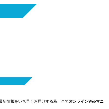
は最新情報をいち早くお届けする為、全て
オンラインWebマニ