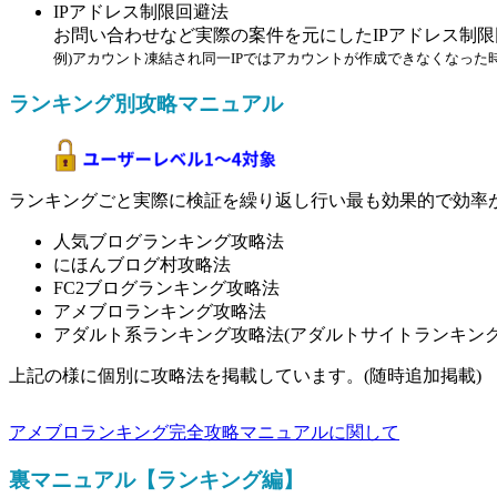
IPアドレス制限回避法
お問い合わせなど実際の案件を元にしたIPアドレス制限
例)アカウント凍結され同一IPではアカウントが作成できなくなっ
ランキング別攻略マニュアル
ランキングごと実際に検証を繰り返し行い最も効果的で効率
人気ブログランキング攻略法
にほんブログ村攻略法
FC2ブログランキング攻略法
アメブロランキング攻略法
アダルト系ランキング攻略法(アダルトサイトランキン
上記の様に個別に攻略法を掲載しています。(随時追加掲載)
アメブロランキング完全攻略マニュアルに関して
裏マニュアル【ランキング編】