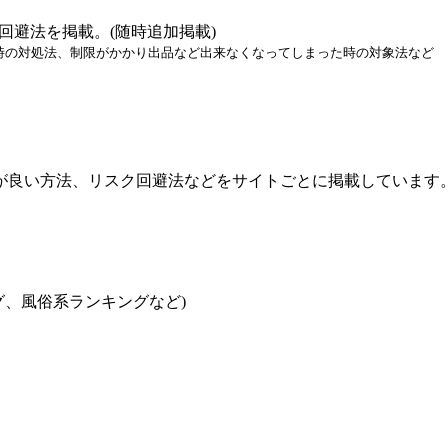
回避法を掲載。(随時追加掲載)
た時の対処法、制限がかかり出品など出来なくなってしまった時の対象法など
が良い方法、リスク回避法などをサイトごとに掲載しています
グ、風俗系ランキングなど)