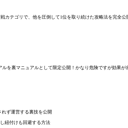
激戦カテゴリで、他を圧倒して1位を取り続けた攻略法を完全
アルを裏マニュアルとして限定公開！かなり危険ですが効果が
されず運営する裏技を公開
し紐付けも回避する方法