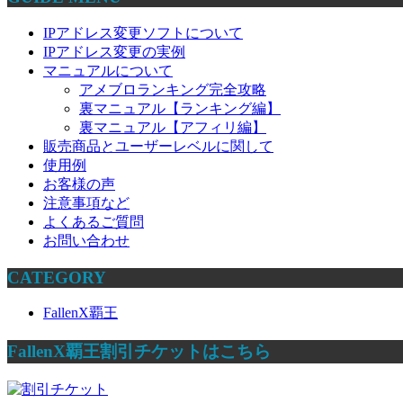
IPアドレス変更ソフトについて
IPアドレス変更の実例
マニュアルについて
アメブロランキング完全攻略
裏マニュアル【ランキング編】
裏マニュアル【アフィリ編】
販売商品とユーザーレベルに関して
使用例
お客様の声
注意事項など
よくあるご質問
お問い合わせ
CATEGORY
FallenX覇王
FallenX覇王割引チケットはこちら