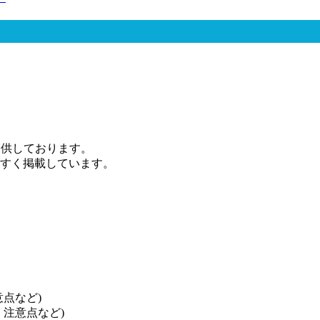
ご提供しております。
やすく掲載しています。
点など)
注意点など)