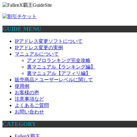
GUIDE MENU
IPアドレス変更ソフトについて
IPアドレス変更の実例
マニュアルについて
アメブロランキング完全攻略
裏マニュアル【ランキング編】
裏マニュアル【アフィリ編】
販売商品とユーザーレベルに関して
使用例
お客様の声
注意事項など
よくあるご質問
お問い合わせ
CATEGORY
FallenX覇王