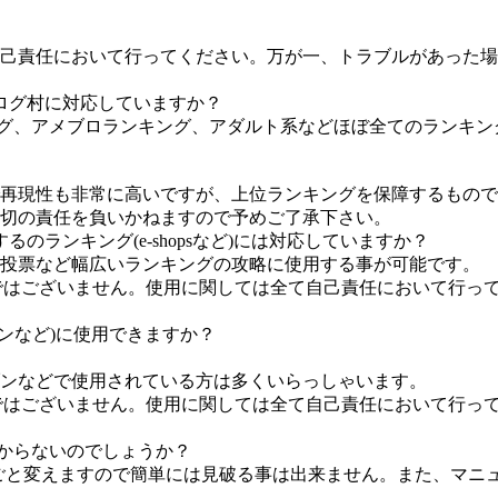
己責任において行ってください。万が一、トラブルがあった場
ログ村に対応していますか？
ング、アメブロランキング、アダルト系などほぼ全てのランキ
再現性も非常に高いですが、上位ランキングを保障するもので
切の責任を負いかねますので予めご了承下さい。
ランキング(e-shopsなど)には対応していますか？
投票など幅広いランキングの攻略に使用する事が可能です。
ものではございません。使用に関しては全て自己責任において行
ンなど)に使用できますか？
ンなどで使用されている方は多くいらっしゃいます。
ものではございません。使用に関しては全て自己責任において行
にわからないのでしょうか？
丸ごと変えますので簡単には見破る事は出来ません。また、マニ