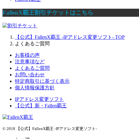
FallenX覇王割引チケットはこちら
【公式】FallenX覇王 -IPアドレス変更ソフト-
TOP
よくあるご質問
お客様の声
注意事項など
よくあるご質問
お問い合わせ
特定商取引に基づく表示
個人情報保護方針
IPアドレス変更ソフト
【公式】新・Fallen覇王
© 2018 【公式】FallenX覇王 -IPアドレス変更ソフト-