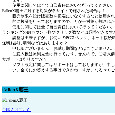
使用に関しては全て自己責任において行ってください。
FallenX覇王に対する対策が各サイトで施された場合は？
販売制限を設け販売数を極端に少なくするなど使用される
的に検証を行っておりますので、万が一対策が施された
使用に関しては全て自己責任において行ってください。
ランキングのINカウント数やクリック数などは調整できます
調整は出来ますが、お使いのPCスペック、ネット接続
無料お試し期間などはありますか？
申し訳ございません、お試し期間などはございません。
ご購入後は原則返金は行っておりませんので、ご購入前
サポートはありますか？
ソフト設定に関してはサポートはしておりますが、申し
い。全てにお答えする事はできかねますが、なるべくご
FallenX覇王
ご購入はこちら