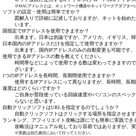
※MACアドレスとは、ネットワーク機器やネットワークアダプター
ソフトの設定・使用は簡単ですか？
図解入りで詳細に記述しておりますが、ネットを始めた
います。
国指定でIPアドレスを使用できますか？
出来ます。日本は勿論ですが、アメリカ、イギリス、韓
日本国内のIPアドレスだけを指定して使用できますか？
出来ます。国内IPアドレスのみの自動変更も可能です。
使用できるIPアドレスの数を教えてください。
時間帯などによって使用できる数は変わってきますので
ざいます。
1つのIPアドレスを長時間、長期間使用できますか？
使用するIPアドレスにって異なりますが、長時間、長
速度はどのくらいですか？
ご自身が普段使っている回線速度やパソコンのスペック
らないと思います。
自動クリックソフトはURLを指定するのでしょうか？
自動クリックソフトはクリックする場所を指定させます
ランキング、アフィリエイト攻略は誰にでも簡単に実践でき
攻略法はマニュアル化しており容易ではありますが、実
※実践は自己責任において行ってください。