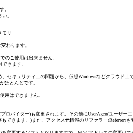
ます。
さい。
Uメモリ
は変わります。
ACでのご使用は出来ません。
使用できます。
ため、セキュリティ上の問題から、仮想Windowsなどクラウ
がほとんどです。
使用はできません。
プロバイダー)も変更されます。その他にUserAgen(ユーザ
する事もできます。)また、アクセス元情報のリファラー(Referrer
レス)を変更するソフトとなりますので、MACアドレスの変更は