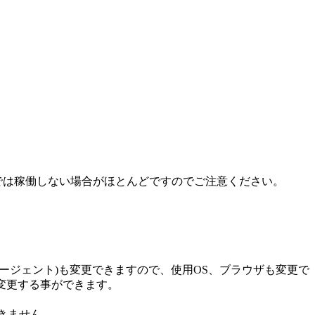
ド上では稼働しない場合がほとんどですのでご注意ください。
ーエージェント)も変更できますので、使用OS、ブラウザも変更で
)も変更する事ができます。
できません。