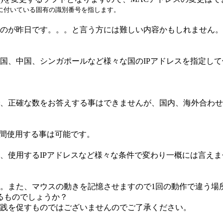
に付いている固有の識別番号を指します。
のが昨日です。。。と言う方には難しい内容かもしれません。
国、中国、シンガポールなど様々な国のIPアドレスを指定し
、正確な数をお答えする事はできませんが、国内、海外合わせ
期間使用する事は可能です。
、使用するIPアドレスなど様々な条件で変わり一概には言え
。また、マウスの動きを記憶させますので1回の動作で違う場所
るものでしょうか？
践を促すものではございませんのでご了承ください。